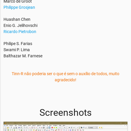
Marco de Groot
Philippe Grosjean
Huashan Chen
Enio G. Jelihovschi
Ricardo Pietrobon
Philipe S. Farias
Swami P. Lima
Balthazar M. Farnese
Tinn-R não poderia ser o que é sem o auxílio de todos, muito
agradecido!
Screenshots