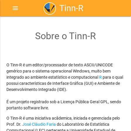
Tinn-R
menu
Sobre o Tinn-R
O Tinn-R é um editor/processador de texto ASCII/UNICODE
genérico para o sistema operacional Windows, muito bem
integrado ao ambiente estatístico e computacional
R
para o qual
possui características de Interface Gráfica (GUI) e Ambiente de
Desenvolvimento Integrado (IDE).
É um projeto registrado sob a Licença Pública Geral GPL, sendo
portanto software livre.
O Tinn-R é uma iniciativa acâdemica, iniciada e gerenciada pelo
Prof. Dr.
José Cláudio Faria
do Laboratório de Estatística
Computacional (LEC) pertecente a Universidade Estadual de