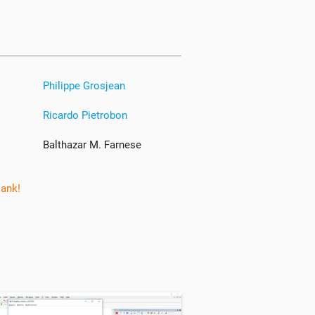
Philippe Grosjean
Ricardo Pietrobon
Balthazar M. Farnese
Dank!