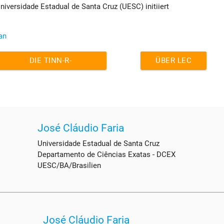
niversidade Estadual de Santa Cruz (UESC) initiiert
an
DIE TINN-R-
ÜBER LEC
GESCHICHTE
José Cláudio Faria
Universidade Estadual de Santa Cruz
Departamento de Ciências Exatas - DCEX
UESC/BA/Brasilien
José Cláudio Faria