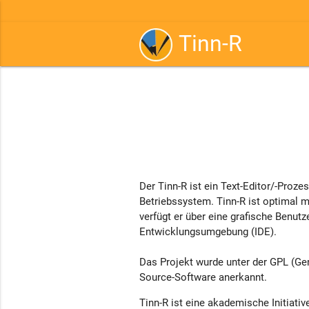
Tinn-R
Der Tinn-R ist ein Text-Editor/-Pro
Betriebssystem. Tinn-R ist optimal 
verfügt er über eine grafische Benutz
Entwicklungsumgebung (IDE).
Das Projekt wurde unter der GPL (Gene
Source-Software anerkannt.
Tinn-R ist eine akademische Initiativ