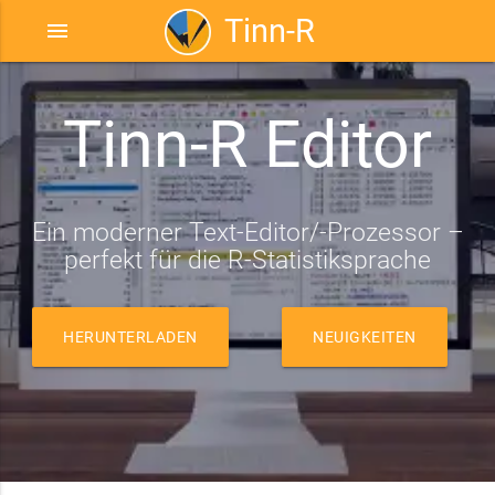
Tinn-R
menu
Tinn-R
Editor
Ein moderner Text-Editor/-Prozessor –
perfekt für die R-Statistiksprache
HERUNTERLADEN
NEUIGKEITEN